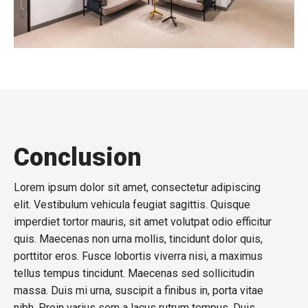
Conclusion
Lorem ipsum dolor sit amet, consectetur adipiscing
elit. Vestibulum vehicula feugiat sagittis. Quisque
imperdiet tortor mauris, sit amet volutpat odio efficitur
quis. Maecenas non urna mollis, tincidunt dolor quis,
porttitor eros. Fusce lobortis viverra nisi, a maximus
tellus tempus tincidunt. Maecenas sed sollicitudin
massa. Duis mi urna, suscipit a finibus in, porta vitae
nibh. Proin varius sem a lacus rutrum tempus. Duis