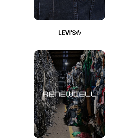
LEVI'S®