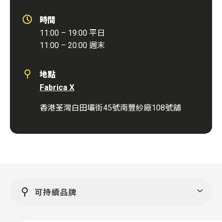
時間
11:00 – 19:00
平日
11:00 – 20:00
週末
地點
Fabrica X
香港荃灣白田壩街
45
號南豐紗廠
108
號舖
可持續品牌