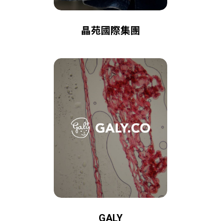
晶苑國際集團
GALY