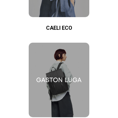
CAELI ECO