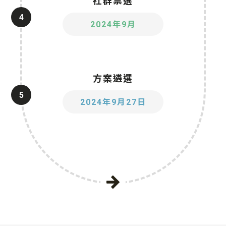
社群票選
4
2024年9月
方案遴選
5
2024年9月27日