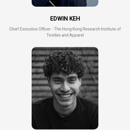
EDWIN KEH
Chief Executive Officer - The Hong Kong Research Institute of
Textiles and Apparel