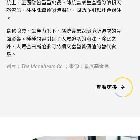
統上，正面臨著重重挑戰。傳
統農業生產
過份
依賴天
然資源，往往卻導致環境退化，同時亦引起社會關注
。
食物浪費、生產力低下、傳統農業對環境所造成的負
面影響，種種問題引起了大眾
迫切
的關注。除此之
外，大眾也日漸追求可持續又富營養價值的替代食
品。
圖片：The Moonbeam Co.；來源：星展基金會
查看更多