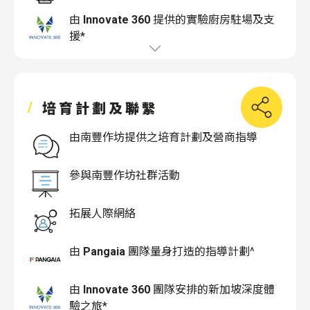
由
Innovate 360
提供的實驗廚房駐場及支
援*
培育計劃及聯繫
由南豐作坊提供之培育計劃及營商指導
參與南豐作坊社群活動
拓展人際網絡
由
Pangaia
團隊量身打造的指導計劃^
由
Innovate 360
​​ 團隊安排的新加坡深度體
驗之旅*