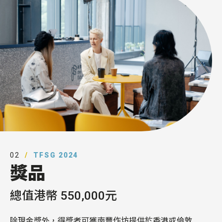
02
TFSG 2024
獎品
總值港幣 550,000元
除現金獎外，得獎者可獲南豐作坊提供於香港或倫敦