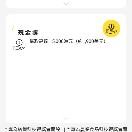
現金獎
贏取高達 15,000港元（約1,900美元）
^ 專為紡織科技得獎者而設 | * 專為農業食品科技得獎者而