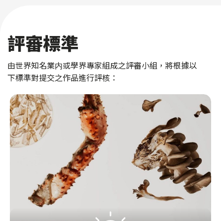
評審標準
由世界知名業内或學界專家組成之評審小組，將根據以
下標準對提交之作品進行評核：