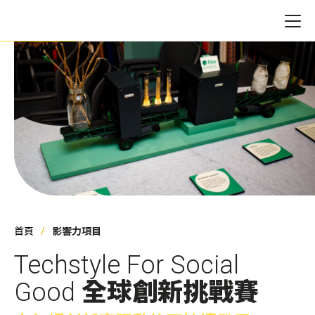
首頁
影響力項目
Techstyle For Social
Good
全球創新挑戰賽​
成立年份