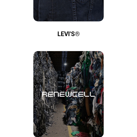
LEVI'S®