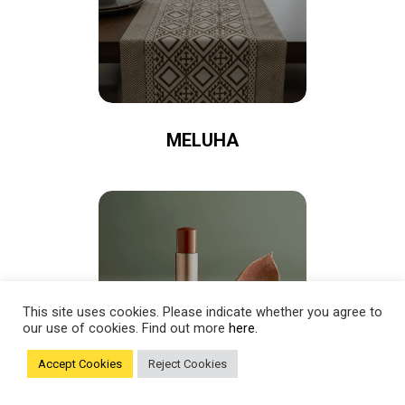
MELUHA
This site uses cookies. Please indicate whether you agree to
our use of cookies. Find out more
here.
Accept Cookies
Reject Cookies