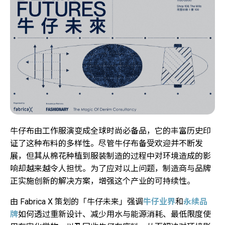
牛仔布由工作服演变成全球时尚必备品，它的丰富历史印
证了这种布料的多样性。尽管牛仔布备受欢迎并不断发
展，但其从棉花种植到服装制造的过程中对环境造成的影
响却越来越令人担忧。为了应对以上问题，制造商与品牌
正实施创新的解决方案，增强这个产业的可持续性。
由 Fabrica X 策划的「牛仔未来」强调
牛仔业界
和
永续品
牌
如何透过重新设计、减少用水与能源消耗、最低限度使