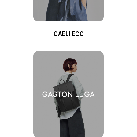
CAELI ECO