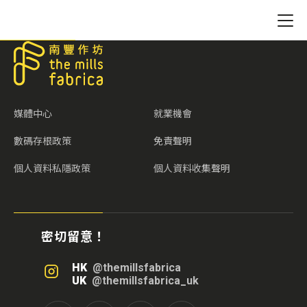
媒體中心
就業機會
數碼存根政策
免責聲明
個人資料私隱政策
個人資料收集聲明
密切留意！
HK
@themillsfabrica
UK
@themillsfabrica_uk