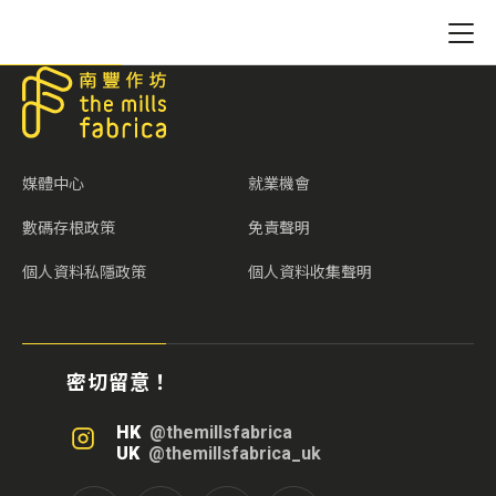
媒體中心
就業機會
數碼存根政策
免責聲明
個人資料私隱政策
個人資料收集聲明
密切留意！
HK
@themillsfabrica
UK
@themillsfabrica_uk