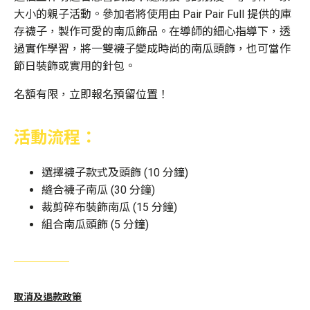
大小的親子活動。參加者將使用由 Pair Pair Full 提供的庫
存襪子，製作可愛的南瓜飾品。在導師的細心指導下，透
過實作學習，將一雙襪子變成時尚的南瓜頭飾，也可當作
節日裝飾或實用的針包。
名額有限，立即報名預留位置！
活動流程：
選擇襪子款式及頭飾 (10 分鐘)
縫合襪子南瓜 (30 分鐘)
裁剪碎布裝飾南瓜 (15 分鐘)
組合南瓜頭飾 (5 分鐘)
取消及退款政策