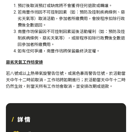
預訂後取消預訂或缺席將不會獲得任何退款或轉讓。
若南豐作坊因不可控制因素（如：預防及控制疾病條例、惡
劣天氣等）取消活動，參加者所繳費用，會按程序扣除行政
費後全數退回。
南豐作坊保留因不可控制因素延後活動權利（如：預防及控
制疾病條例、惡劣天氣等），或按程序扣除行政費後全數退
回參加者所繳費用。
如有任何爭議，南豐作坊將保留最終決定權。
惡劣天氣工作坊安排
若八號或以上熱帶氣旋警告信號，或黑色暴雨警告信號，於活動當
天中午十二時前取消，工作坊將如期進行；於活動當天中午十二時
仍然生效，則當天所有工作坊會取消，並安排改期或退款。
詳情