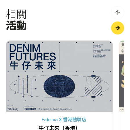
相關
活動
Fabrica X 香港體驗店
牛仔未來（香港）