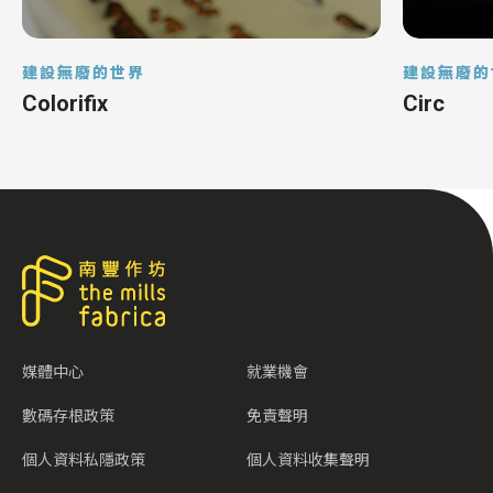
建設無廢的世界
建設無廢的
Colorifix
Circ
媒體中心
就業機會
數碼存根政策
免責聲明
個人資料私隱政策
個人資料收集聲明