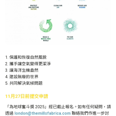
1. 保護和恢復自然風貌
2. 攜手讓空氣變得更潔淨
3. 讓海洋生機盎然
4. 建設無廢的世界
5. 共同解決氣候問題
11月27日前提交申請
「為地球奮斗獎 2025」經已截止報名。如有任何疑問，請
透過
london@themillsfabrica.com
聯絡我們作進一步討