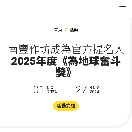
首頁
活動
南豐作坊成為官方提名人
2025年度《為地球奮斗
獎》
01
27
OCT
NOV
2024
2024
活動完結
成立年份