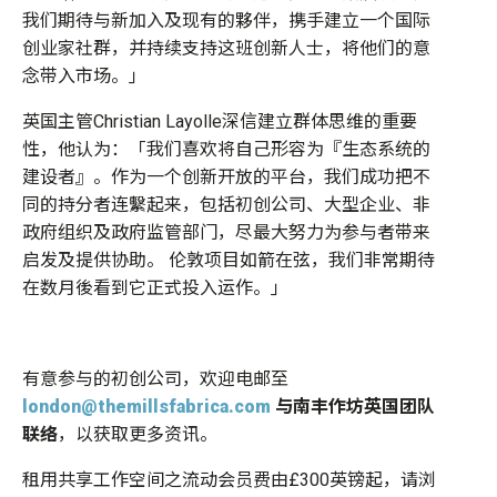
我们期待与新加入及现有的夥伴，携手建立一个国际
创业家社群，并持续支持这班创新人士，将他们的意
念带入市场。」
英国主管Christian Layolle深信建立群体思维的重要
性，他认为：「我们喜欢将自己形容为『生态系统的
建设者』。作为一个创新开放的平台，我们成功把不
同的持分者连繫起来，包括初创公司、大型企业、非
政府组织及政府监管部门，尽最大努力为参与者带来
启发及提供协助。 伦敦项目如箭在弦，我们非常期待
在数月後看到它正式投入运作。」
有意参与的初创公司，欢迎电邮至
london@themillsfabrica.com
与
南丰作坊英国团队
联络
，以获取更多资讯。
租用共享工作空间之流动会员费由£300英镑起，请浏