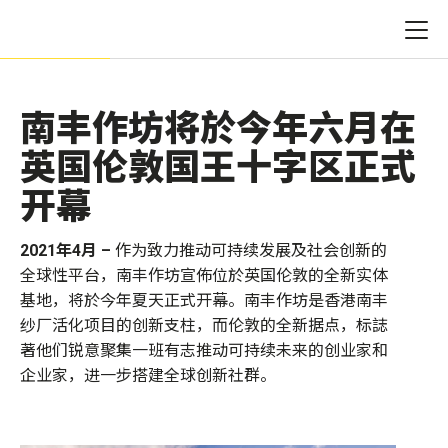
南丰作坊将於今年六月在
英国伦敦国王十字区正式
开幕
2021
年
4
月
–
作为
致力推动可持续发展及社会创新的
全球性平台
，南丰作坊宣佈位於英国伦敦的全新实体
基地，将於今年夏天正式
开幕
。南丰作坊是香港南丰
纱厂活化项目的
创新支柱
，而伦敦的全新据点，标誌
著他们锐意聚集一班有志推动可持续未来的创业家和
企业家，
进一步搭建
全球创新社群。