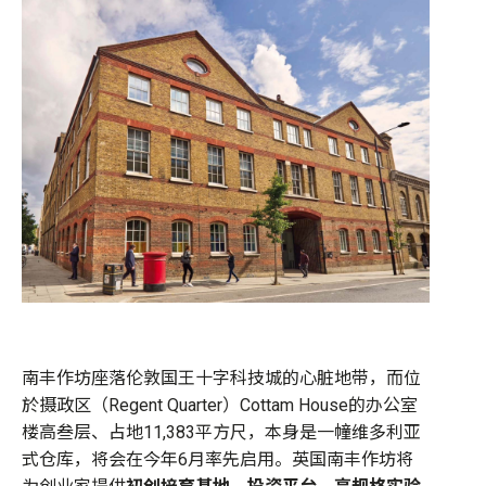
南丰作坊座落伦敦国王十字科技城的心脏地带，而位
於摄政区（Regent Quarter）Cottam House的办公室
楼高叁层、占地11,383平方尺，本身是一幢维多利亚
式仓库，将会在今年6月率先启用。英国南丰作坊将