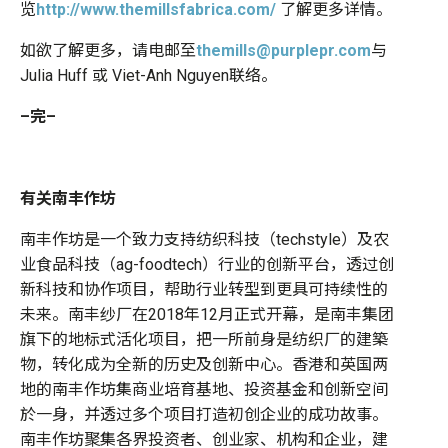
览
http://www.themillsfabrica.com/
了解更多详情。
如欲了解更多，请电邮至
themills@purplepr.com
与
Julia Huff 或 Viet-Anh Nguyen联络。
–
完
–
有关南丰作坊
南丰作坊是一个致力支持纺织科技（techstyle）及农
业食品科技（ag-foodtech）行业的创新平台，透过创
新科技和协作项目，帮助行业转型到更具可持续性的
未来。南丰纱厂在2018年12月正式开幕，是南丰集团
旗下的地标式活化项目，把一所前身是纺织厂的建築
物，转化成为全新的历史及创新中心。香港和英国两
地的南丰作坊集商业培育基地、投资基金和创新空间
於一身，并透过多个项目打造初创企业的成功故事。
南丰作坊聚集各界投资者、创业家、机构和企业，建