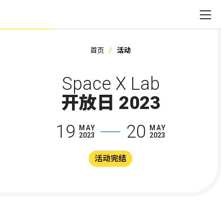
首页
活动
Space X Lab
开放日 2023
19
20
MAY
MAY
2023
2023
活动完结