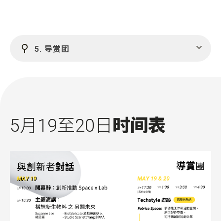
5. 导赏团
5月19至20日
时间表