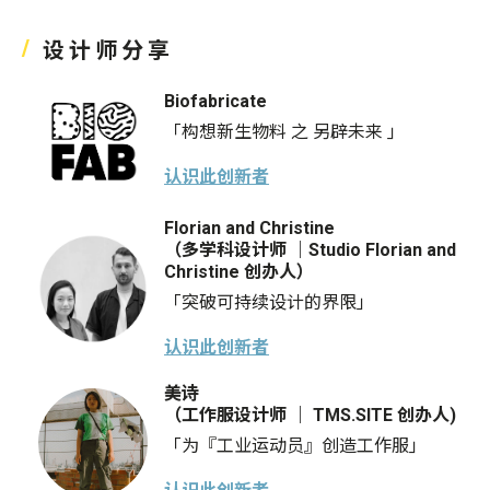
设计师分享
Biofabricate
「构想新生物料 之 另辟未来 」
认识此创新者
Florian and Christine
（多学科设计师 ｜Studio Florian and
Christine 创办人）
「突破可持续设计的界限」
认识此创新者
美诗
（工作服设计师 ｜ TMS.SITE 创办人)
「为『工业运动员』创造工作服」