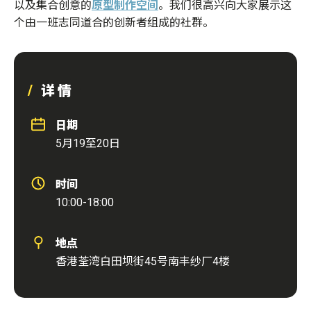
以及集合创意的
原型制作空间
。我们很高兴向大家展示这
个由一班志同道合的创新者组成的社群。
详情
日期
5月19至20日
时间
10:00-18:00
地点
香港荃湾白田坝街45号南丰纱厂4楼