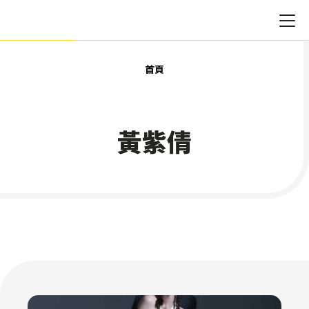
首頁
黃紫倩