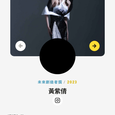
未來創造者獎
/
2023
黃紫倩