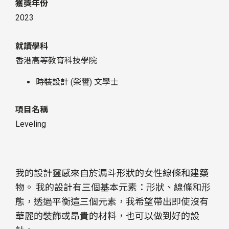
獲獎年份
2023
就讀學科
香港高等教育科技學院
時裝設計 (榮譽) 文學士
項目名稱
Leveling
我的設計靈感來自於漏斗形狀的女性線條和建築
物。 我的設計有三個基本元素：形狀、線條和形
態，透過平衡這三個元素，我希望帶出即使沒有
華麗的裝飾或昂貴的材料，也可以做到好的設