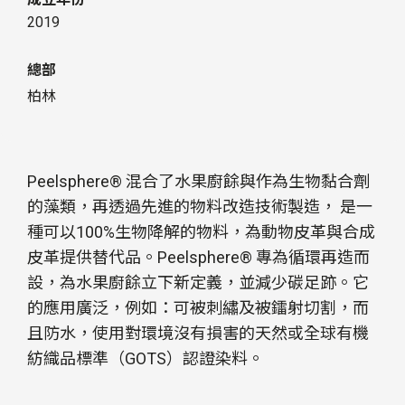
2019
總部
柏林
Peelsphere® 混合了水果廚餘與作為生物黏合劑
的藻類，再透過先進的物料改造技術製造， 是一
種可以100%生物降解的物料，為動物皮革與合成
皮革提供替代品。Peelsphere® 專為循環再造而
設，為水果廚餘立下新定義，並減少碳足跡。它
的應用廣泛，例如：可被刺繡及被鐳射切割，而
且防水，使用對環境沒有損害的天然或全球有機
紡織品標準（GOTS）認證染料。