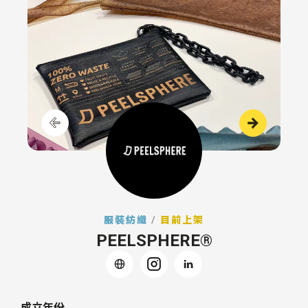
服裝紡織
/
目前上架
PEELSPHERE®
成立年份