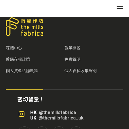
媒體中心
就業機會
數碼存根政策
免責聲明
個人資料私隱政策
個人資料收集聲明
密切留意！
HK
@themillsfabrica
UK
@themillsfabrica_uk