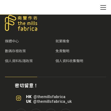
媒體中心
就業機會
數碼存根政策
免責聲明
個人資料私隱政策
個人資料收集聲明
密切留意！
HK
@themillsfabrica
UK
@themillsfabrica_uk