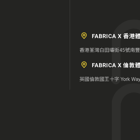
FABRICA X 香
香港荃灣白田壩街45號南豐
FABRICA X 倫
英國倫敦國王十字 York Way 