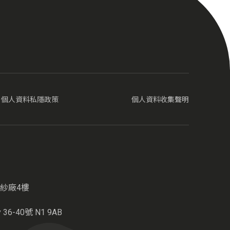
個人資料私隱政策
個人資料收集聲明
紗廠4樓
6-40號 N1 9AB