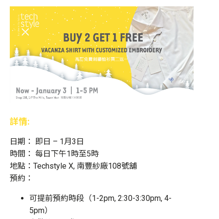
詳情:
日期： 即日 – 1月3日
時間： 每日下午1時至5時
地點：Techstyle X, 南豐紗廠108號舖
預約：
可提前預約時段（1-2pm, 2:30-3:30pm, 4-
5pm）