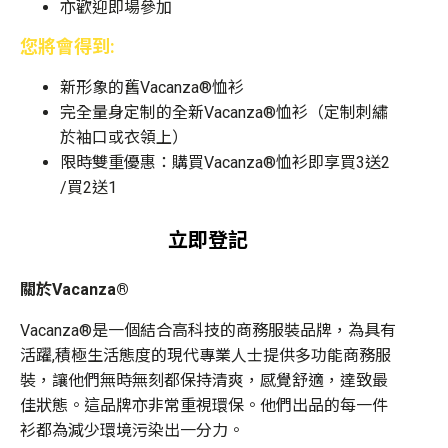
亦歡迎即場參加
您將會得到:
新形象的舊Vacanza®恤衫
完全量身定制的全新Vacanza®恤衫（定制刺繡
於袖口或衣領上）
限時雙重優惠：購買Vacanza®恤衫即享買3送2
/買2送1
立即登記
關於Vacanza®
Vacanza®是一個結合高科技的商務服裝品牌，為具有
活躍,積極生活態度的現代專業人士提供多功能商務服
裝，讓他們無時無刻都保持清爽，感覺舒適，達致最
佳狀態。這品牌亦非常重視環保。他們出品的每一件
衫都為減少環境污染出一分力。