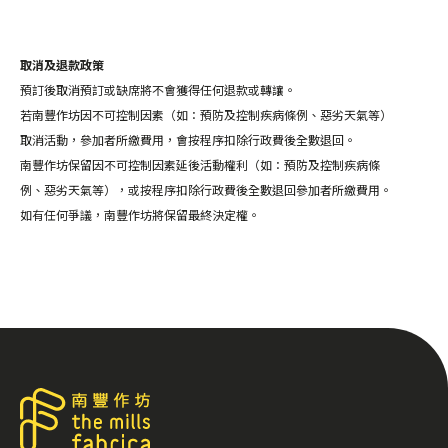
取消及退款政策
預訂後取消預訂或缺席將不會獲得任何退款或轉讓。
若南豐作坊因不可控制因素（如：預防及控制疾病條例、惡劣天氣等）
取消活動，參加者所繳費用，會按程序扣除行政費後全數退回。
南豐作坊保留因不可控制因素延後活動權利（如：預防及控制疾病條
例、惡劣天氣等），或按程序扣除行政費後全數退回參加者所繳費用。
如有任何爭議，南豐作坊將保留最終決定權。