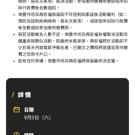
條例、惡劣天氣等）取消活動，參加者所繳費用會按程序扣
除行政費後全數退回。
南豐作坊及再皂福保留因不可控制因素延後活動權利（如：
預防及控制疾病條例、惡劣天氣等），或按程序扣除行政費
後全數退回參加者所繳費用。
假若活動報名人數不足，南豐作坊及再皂福有權取消活動及
儘量安排類似活動。如最終未能安排，再皂福將於活動前不
少於兩天內發電郵予報名者，已繳交之費用將退還至用作繳
費之信用卡戶口。
如有任何爭議，南豐作坊及再皂福將保留最終決定權。
詳情
日期
9月3日（六）