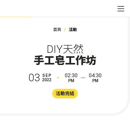
首頁
活動
DIY天然
手工皂工作坊
03
02:30
04:30
SEP
2022
PM
PM
活動完結