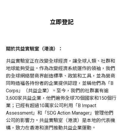
立即登記
關於共益實驗室（港澳）：
共益實驗室正在改變全球經濟，讓全球人類、社群和
地球能夠受益。作為改變經濟系統運作的領袖，我們
的全球網絡替商界創造標準、政策和工具，並為營商
同時造福各持份者的企業提供認證，並稱他們為「B
Corps」（共益企業）。至今，我們的社群裏有逾
3,600家共益企業，他們遍佈全球70個國家和150個行
業；已經有超過10萬家公司利用「B Impact
Assessment」和「SDG Action Manager」管理他們
公司的影響力。共益實驗室（港澳）是本地的代表機
構，致力在香港和澳門推動共益企業運動。