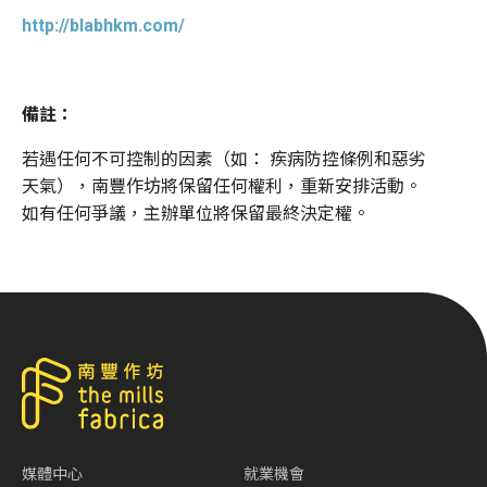
http://blabhkm.com/
備註：
若遇任何不可控制的因素（如： 疾病防控條例和惡劣
天氣），南豐作坊將保留任何權利，重新安排活動。
如有任何爭議，主辦單位將保留最終決定權。
媒體中心
就業機會