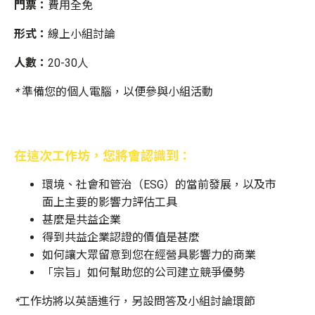
門票：
費用全免
形式：
線上小組討論
人數：
20-30人
* 準備您的個人電腦，以便參與小組活動
在這次工作坊，您將會認識到：
環境、社會和管治（ESG）的當前發展，以及市
面上主要的影響力評估工具
甚麼是共益企業
得到共益企業認證的價值是甚麼
如何讓大眾留意到您在經營具影響力的商業
「宗旨」如何幫助您的公司建立競爭優勢
*工作坊將以英語進行，另設問答及小組討論環節