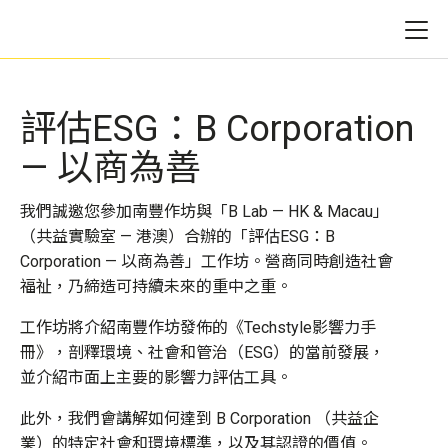
評估ESG：B Corporation
— 以商為善
我們誠邀您參加南豐作坊與
「B Lab — HK & Macau」
（共益實驗室 — 港澳）
合辦的「評估ESG：B
Corporation — 以商為善」工作坊。營商同時創造社會
福祉，乃締造可持續未來的重中之重。
工作坊將介紹南豐作坊發佈的《Techstyle影響力手
冊》，剖釋環境、社會和管治（ESG）的當前發展，
並介紹市面上主要的影響力評估工具。
此外，我們會講解如何達到 B Corporation
（
共益企
業
）
的特定社會和環境標準，以及其認證的價值。