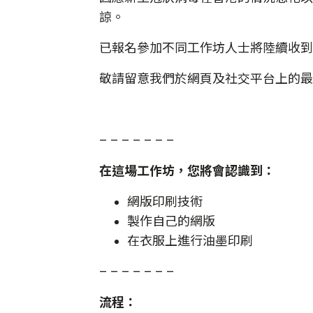
諒。
已報名參加不同工作坊人士將陸續收到
敬請留意我們於網頁及社交平台上的最
– – – – – – –
在這場工作坊，您將會認識到：
網版印刷技術
製作自己的網版
在衣服上進行油墨印刷
– – – – – – –
流程：