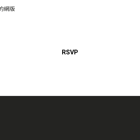
己的網版
RSVP