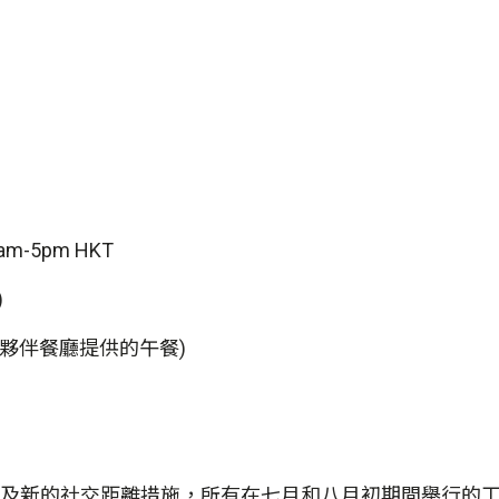
-5pm HKT
)
夥伴餐廳提供的午餐)
及新的社交距離措施，所有在七月和八月初期間舉行的