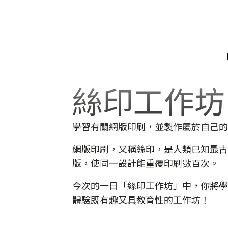
絲印工作坊
引
團
學習有關網版印刷，並製作屬於自己的
顧
網版印刷，又稱絲印，是人類已知最古
影
版，使同一設計能重覆印刷數百次。
資
今次的一日「絲印工作坊」中，你將學
新
體驗既有趣又具教育性的工作坊！