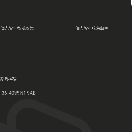
個人資料私隱政策
個人資料收集聲明
紗廠4樓
6-40號 N1 9AB