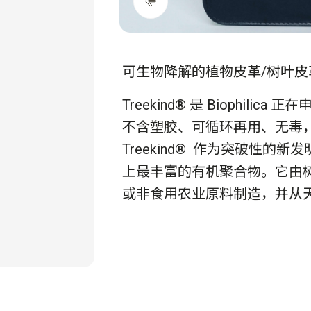
可生物降解的植物皮革/树叶皮
Treekind® 是 Biophil
不含塑胶、可循环再用、无毒
Treekind® 作为突破性的
上最丰富的有机聚合物。它由
或非食用农业原料制造，并从