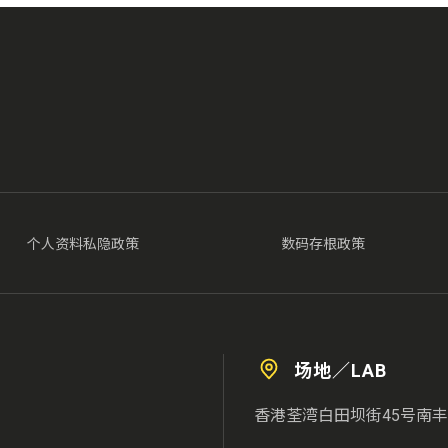
个人资料私隐政策
数码存根政策
场地／LAB
香港荃湾白田坝街45号南丰