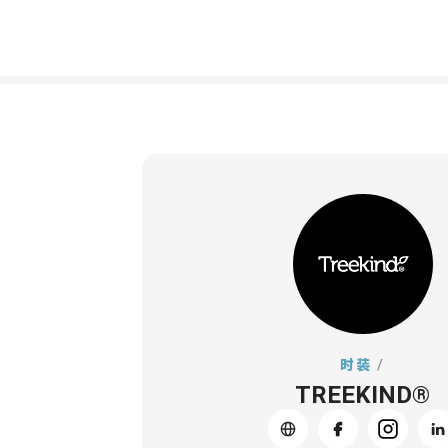
时装
/
TREEKIND®