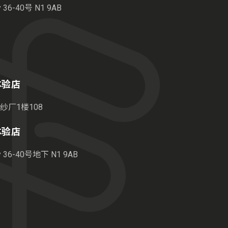
6-40号 N1 9AB
港体验店
纱厂1楼108
敦体验店
36-40号地下 N1 9AB