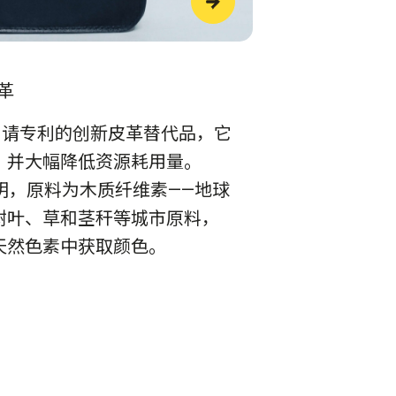
革
ica 正在申请专利的创新皮革替代品，它
，并大幅降低资源耗用量。
新发明，原料为木质纤维素——地球
树叶、草和茎秆等城市原料，
天然色素中获取颜色。