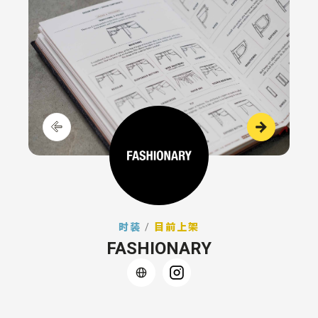
时装
/
目前上架
FASHIONARY