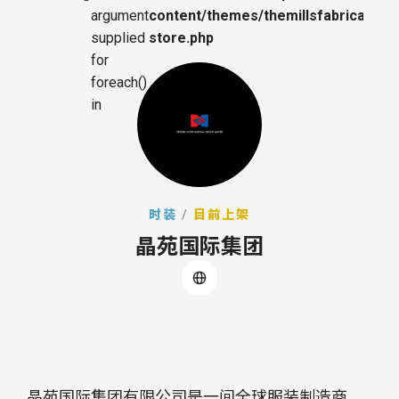
argument
content/themes/themillsfabrica/sing
supplied
store.php
for
foreach()
in
时装
/
目前上架
晶苑国际集团
晶苑国际集团有限公司是一间全球服装制造商，