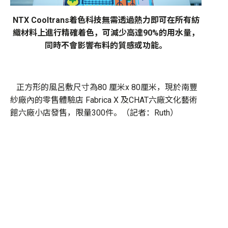
NTX Cooltrans着色科技無需透過熱力即可在所有紡
織材料上進行精確着色，可減少高達90%的用水量，
同時不會影響布料的質感或功能。
正方形的風呂敷尺寸為80 厘米x 80厘米，現於南豐
紗廠內的零售體驗店 Fabrica X 及CHAT六廠文化藝術
館六廠小店發售，限量300件。（記者：Ruth）