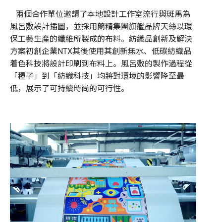
兩個合作單位邀請了本地設計工作室流行與斑馬為
風呂敷設計插圖，並採用蘭精集團旗艦品牌天絲以環
保工藝生產的纖維所製成的布料。紡織品創新及解決
方案初創企業NTX其後使用其創新無水、低碳紡織品
着色科技將設計印刷到布料上。風呂敷的製作過程從
「種子」到「紡織科技」均將對環境的影響降至最
低，展示了可持續時尚的可行性。