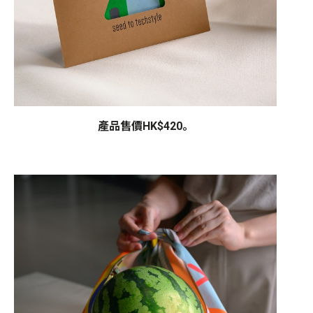
產品售價HK$420。