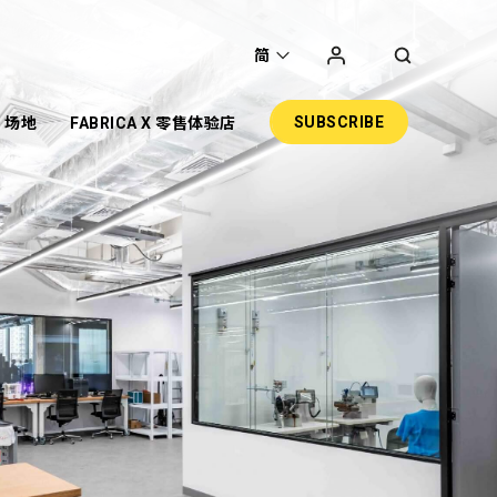
简
SUBSCRIBE
场地
FABRICA X 零售体验店
圣
主题项目
展览
共享工作空间
网上商店
零售
活动场地