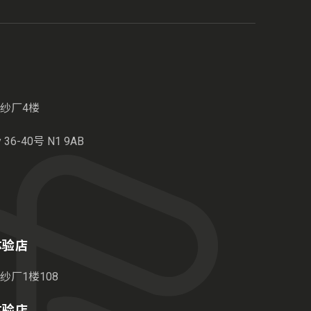
纱厂4楼
6-40号 N1 9AB
港体验店
纱厂1楼108
敦体验店