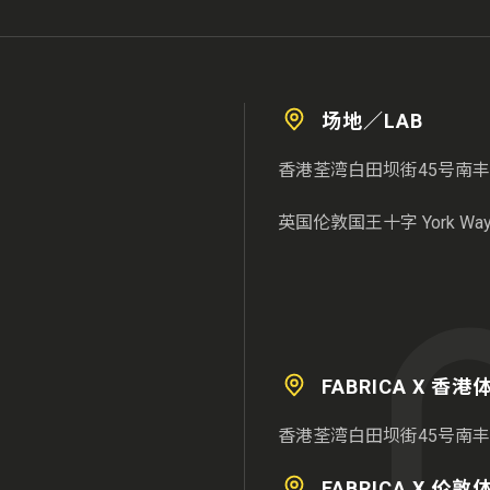
场地／LAB
香港荃湾白田坝街45号南丰
英国伦敦国王十字 York Way 3
FABRICA X 香
香港荃湾白田坝街45号南丰
FABRICA X 伦