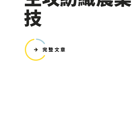
技
完整文章