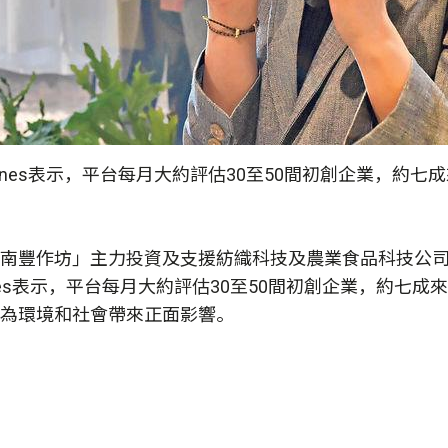
 Nunes表示，平台每月大約評估30至50間初創企業，
南豐作坊」主力投資及支援紡織科技及農業食品科技公司，
Nunes表示，平台每月大約評估30至50間初創企業，約
為環境和社會帶來正面影響。