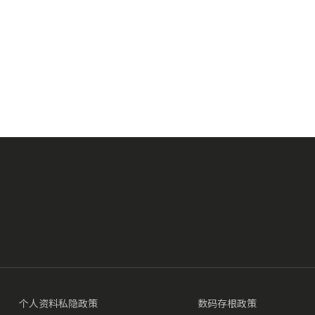
个人资料私隐政策
数码存根政策