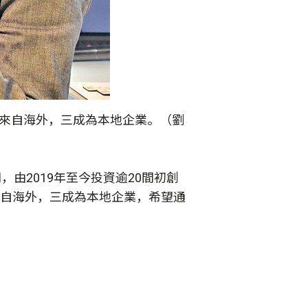
約七成來自海外，三成為本地企業。（劉
由2019年至今投資逾20間初創
七成來自海外，三成為本地企業，希望通