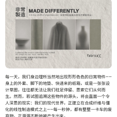
每一天，我们身边理所当然地出现形形色色的日常物件——
身上的外套、脚下的地垫、快递来的纸箱，或是一张张设
计草图，往往都无法让我们驻足停留、思索它们从何而
生。然而，若试图追溯这些物件的源头，将会直面一个令
人深思的现实：我们的现代世界，正建立在合成纤维与僵
化的线性制造模式之上——每一秒钟，都有整整一卡车的废
弃物，正源源不断地被产生出来。