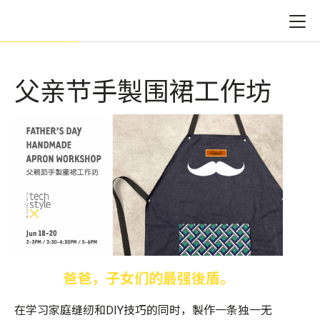
父亲节手製围裙工作坊
爸爸，子女们的最强後盾。
在学习家庭缝纫和DIY技巧的同时，製作一条独一无