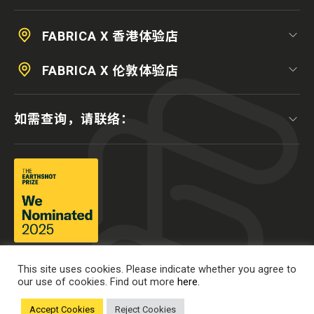
FABRICA X 香港体验店
FABRICA X 伦敦体验店
如需查询，请联络：
This site uses cookies. Please indicate whether you agree to
our use of cookies. Find out more
here.
Accept Cookies
Reject Cookies