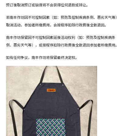
预订後取消预订或缺席将不会获得任何退款或转让。
若南丰作坊因不可控制因素（如：预防及控制疾病条例、恶劣天气等）
取消活动，参加者所缴费用，会按程序扣除行政费後全数退回。
南丰作坊保留因不可控制因素延後活动权利（如：预防及控制疾病条
例、恶劣天气等），或按程序扣除行政费後全数退回参加者所缴费用。
如有任何争议，南丰作坊将保留最终决定权。