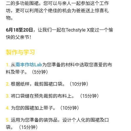
二的多功能围裙。您可以与亲人一起参加这个工作
坊，更可以利用这个绝佳的机会为爸爸送上惊喜礼
物。
6月18至20
日
，让我们一起在Techstyle X度过一个愉
快的父亲节！
製作与学习
1.
从
南丰作坊Lab
为您準备的材料中选取您喜爱的布
料及带子。（5分钟）
2.
根据纸样，裁剪围裙口袋。（10分钟）
3.
将口袋缝在预先裁剪的布料上。 （15分钟）
4.
为您的围裙加上带子。（10分钟）
5.
运用为您準备的装饰品，设计个人化的围裙及口
袋。 （15分钟）