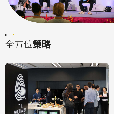
00
全方位
策略